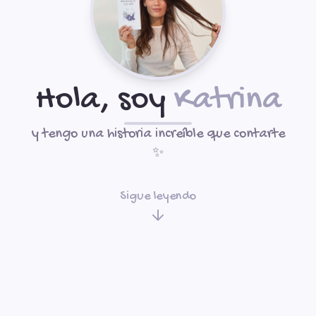
Hola, soy
Katrina
y tengo una historia increíble que contarte
✨
Sigue leyendo